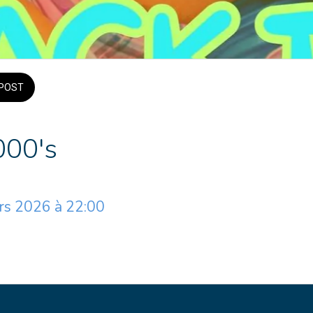
POST
000's
rs 2026 à 22:00 