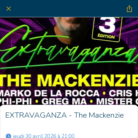
EXTRAVAGANZA - The Mackenzie
 jeudi 30 avril 2026 à 21:00 