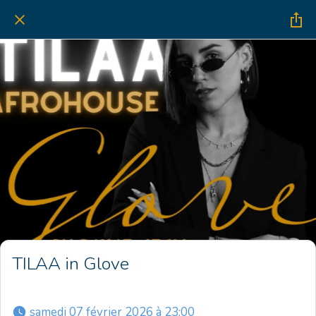
TILAA in Glove
 samedi 07 février 2026 à 23:00 